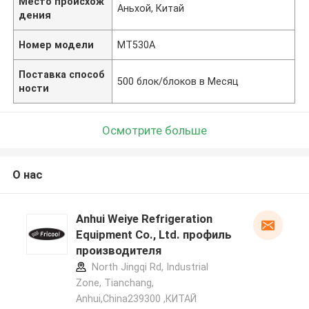
Место происхож
Аньхой, Китай
дения
Номер модели
MT530A
Поставка способ
500 блок/блоков в Месяц
ности
Осмотрите больше
О нас
Anhui Weiye Refrigeration
Equipment Co., Ltd. профиль
производителя
North Jingqi Rd, Industrial
Zone, Tianchang,
Anhui,China239300 ,КИТАЙ