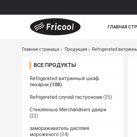
ГЛАВНАЯ СТ
Главная страница
Продукция
Refrigerated витринн
ВСЕ ПРОДУКТЫ
Refrigerated витринный шкаф
пекарни
(108)
Refrigerated случай гастронома
(35)
Стеклянные Merchandisers двери
(22)
замораживатель дисплея
мороженого
(34)