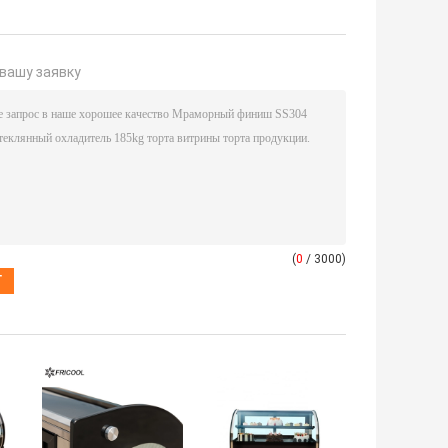
вашу заявку
(
0
/ 3000)