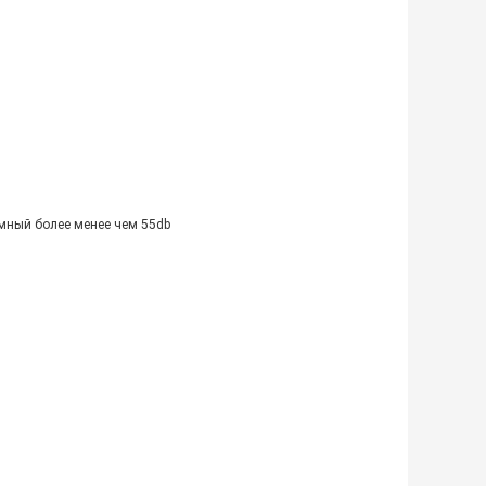
мный более менее чем 55db