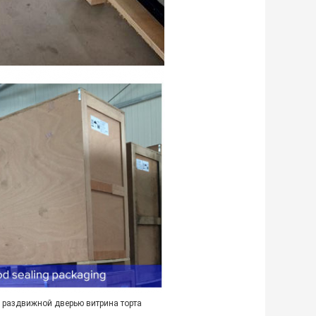
ed раздвижной дверью витрина торта