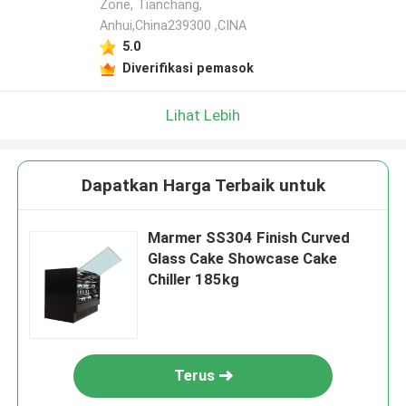
Zone, Tianchang,
Anhui,China239300 ,CINA
5.0
Diverifikasi pemasok
Lihat Lebih
Dapatkan Harga Terbaik untuk
Marmer SS304 Finish Curved
Glass Cake Showcase Cake
Chiller 185kg
Terus