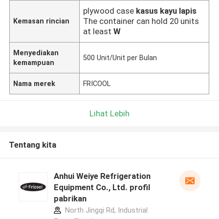
plywood case
kasus kayu lapis
The container can hold 20 units
Kemasan rincian
at least
W
Menyediakan
500 Unit/Unit per Bulan
kemampuan
Nama merek
FRICOOL
Lihat Lebih
Tentang kita
Anhui Weiye Refrigeration
Equipment Co., Ltd. profil
pabrikan
North Jingqi Rd, Industrial