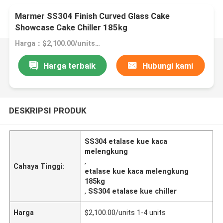
Marmer SS304 Finish Curved Glass Cake
Showcase Cake Chiller 185kg
Harga：$2,100.00/units 1-4 units
Harga terbaik
Hubungi kami
DESKRIPSI PRODUK
SS304 etalase kue kaca
melengkung
,
Cahaya Tinggi:
etalase kue kaca melengkung
185kg
,
SS304 etalase kue chiller
Harga
$2,100.00/units 1-4 units