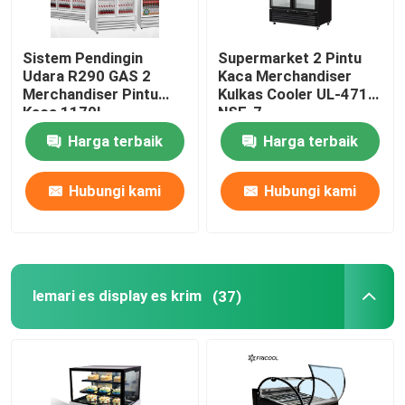
Sistem Pendingin
Supermarket 2 Pintu
Udara R290 GAS 2
Kaca Merchandiser
Merchandiser Pintu
Kulkas Cooler UL-471
Kaca 1170L
NSF-7
Harga terbaik
Harga terbaik
Hubungi kami
Hubungi kami
lemari es display es krim
(37)