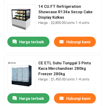
14 CU.FT Refrigeration
Showcase R134a Secop Cake
Display Kulkas
Harga：$2,800.00/units 1-4 units
Harga terbaik
Hubungi kami
CE ETL Suhu Tunggal 3 Pintu
Kaca Merchandiser 280kg
Freezer 280kg
Harga：$1,450.00/units 1-4 units
Harga terbaik
Hubungi kami