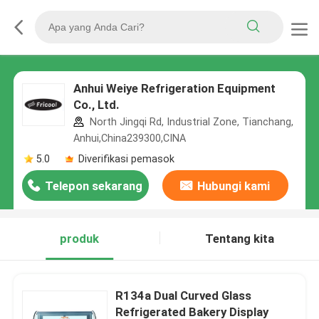
Anhui Weiye Refrigeration Equipment
Co., Ltd.
North Jingqi Rd, Industrial Zone, Tianchang,
Anhui,China239300,CINA
5.0
Diverifikasi pemasok
Telepon sekarang
Hubungi kami
produk
Tentang kita
R134a Dual Curved Glass
Refrigerated Bakery Display