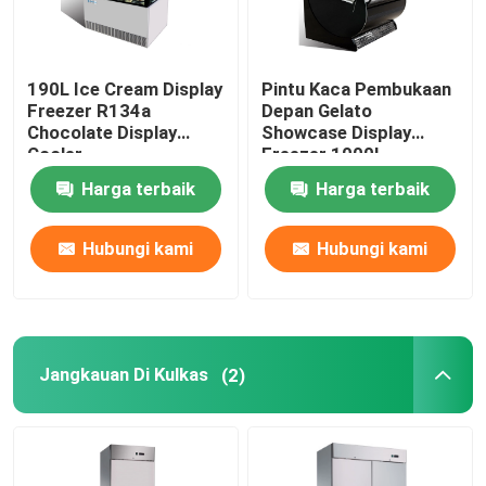
190L Ice Cream Display
Pintu Kaca Pembukaan
Freezer R134a
Depan Gelato
Chocolate Display
Showcase Display
Cooler
Freezer 1000L
Harga terbaik
Harga terbaik
Hubungi kami
Hubungi kami
Jangkauan Di Kulkas
(2)