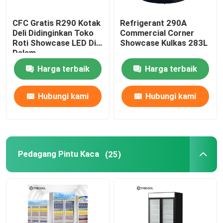
CFC Gratis R290 Kotak
Refrigerant 290A
Deli Didinginkan Toko
Commercial Corner
Roti Showcase LED Di
Showcase Kulkas 283L
Dalam
Harga terbaik
Harga terbaik
Hubungi kami
Hubungi kami
Pedagang Pintu Kaca
(25)