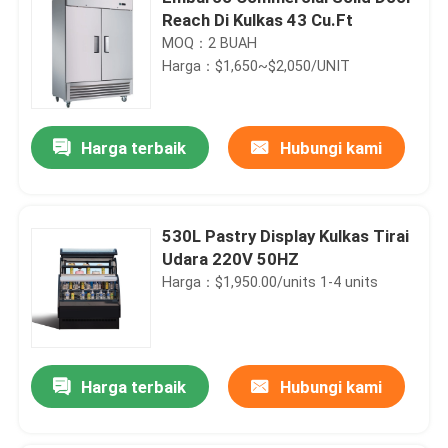
Reach Di Kulkas 43 Cu.Ft
MOQ：2 BUAH
Harga：$1,650~$2,050/UNIT
Harga terbaik
Hubungi kami
530L Pastry Display Kulkas Tirai
Udara 220V 50HZ
Harga：$1,950.00/units 1-4 units
Harga terbaik
Hubungi kami