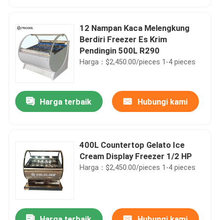
12 Nampan Kaca Melengkung
Berdiri Freezer Es Krim
Pendingin 500L R290
Harga：$2,450.00/pieces 1-4 pieces
Harga terbaik
Hubungi kami
400L Countertop Gelato Ice
Rumah
Cream Display Freezer 1/2 HP
Harga：$2,450.00/pieces 1-4 pieces
Produk
Tentang kita
Harga terbaik
Hubungi kami