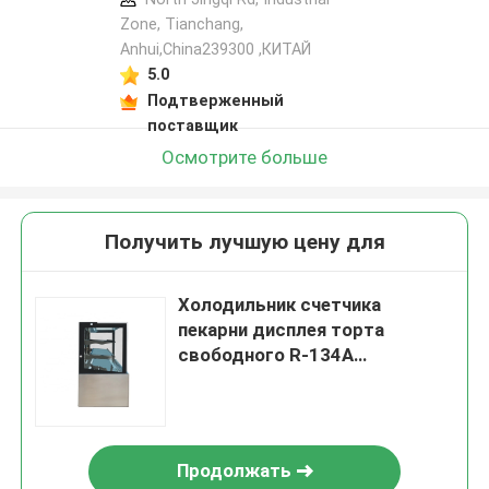
Zone, Tianchang,
Anhui,China239300 ,КИТАЙ
5.0
Подтверженный
поставщик
Осмотрите больше
Получить лучшую цену для
Холодильник счетчика
пекарни дисплея торта
свободного R-134A
хладоагента CFC коммерчески
Продолжать