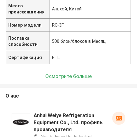
Место
Аньхой, Китай
происхождения
Номер модели
RC-3F
Поставка
500 блок/блоков в Месяц
способности
Сертификация
ETL
Осмотрите больше
О нас
Anhui Weiye Refrigeration
Equipment Co., Ltd. профиль
производителя
North Jingqi Rd, Industrial