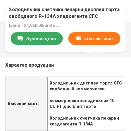
Холодильник счетчика пекарни дисплея торта
свободного R-134A хладоагента CFC
коммерчески
Цена：$1,050.00/units 1-4 units
Лучшая цена
контактные
данные
Характер продукции
Холодильник дисплея торта CFC
свободный коммерчески
,
коммерчески холодильник 10
Высокий свет:
CU.FT дисплея торта
,
Холодильник счетчика пекарни
хладоагента R-134A