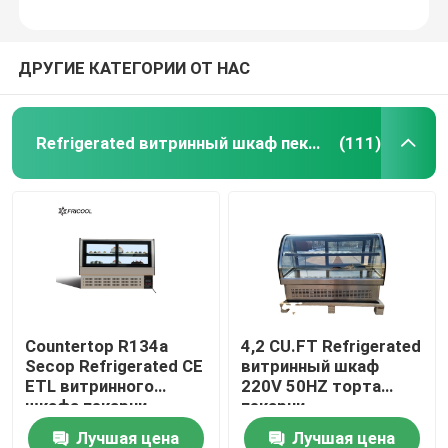
ДРУГИЕ КАТЕГОРИИ ОТ НАС
Refrigerated витринный шкаф пекарни
(111)
Countertop R134a
4,2 CU.FT Refrigerated
Secop Refrigerated CE
витринный шкаф
ETL витринного
220V 50HZ торта
шкафа пекарни
пекарни
Лучшая цена
Лучшая цена