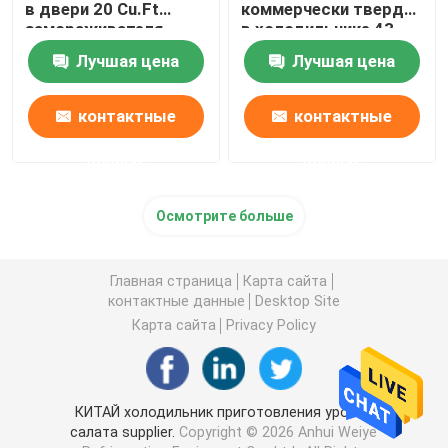
в двери 20 Cu.Ft
коммерчески твердая
замораживателя
в холодильнике 43
холодильника 1
Cu.Ft
Лучшая цена
Лучшая цена
контактные
контактные
данные
данные
Осмотрите больше
Главная страница
Карта сайта
контактные данные
Desktop Site
Карта сайта
Privacy Policy
КИТАЙ холодильник приготовления уроков
салата supplier.
Copyright © 2026 Anhui Weiye