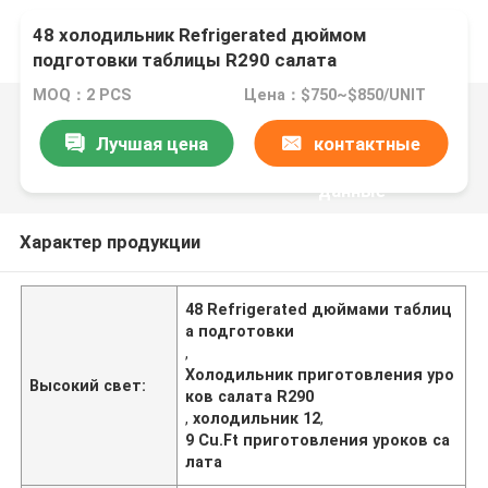
48 холодильник Refrigerated дюймом
подготовки таблицы R290 салата
приготовления уроков 12,9 Cu.Ft
MOQ：2 PCS
Цена：$750~$850/UNIT
Лучшая цена
контактные
данные
Характер продукции
48 Refrigerated дюймами таблиц
а подготовки
,
Холодильник приготовления уро
Высокий свет:
ков салата R290
,
холодильник 12
,
9 Cu.Ft приготовления уроков са
лата