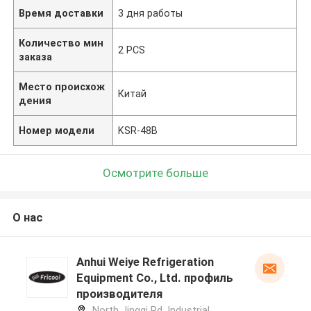
Время доставки
3 дня работы
Количество мин
2 PCS
заказа
Место происхож
Китай
дения
Номер модели
KSR-48B
Осмотрите больше
О нас
Anhui Weiye Refrigeration
Equipment Co., Ltd. профиль
производителя
North Jingqi Rd, Industrial