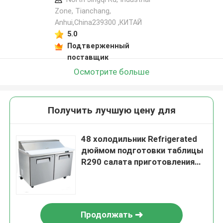
Zone, Tianchang,
Anhui,China239300 ,КИТАЙ
5.0
Подтверженный
поставщик
Осмотрите больше
Получить лучшую цену для
48 холодильник Refrigerated
дюймом подготовки таблицы
R290 салата приготовления
уроков 12,9 Cu.Ft
Продолжать