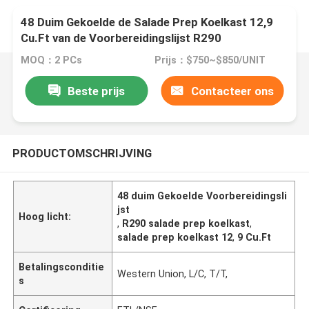
48 Duim Gekoelde de Salade Prep Koelkast 12,9
Cu.Ft van de Voorbereidingslijst R290
MOQ：2 PCs
Prijs：$750~$850/UNIT
Beste prijs
Contacteer ons
PRODUCTOMSCHRIJVING
48 duim Gekoelde Voorbereidingsli
jst
Hoog licht:
,
R290 salade prep koelkast
,
salade prep koelkast 12
,
9 Cu.Ft
Betalingsconditie
Western Union, L/C, T/T,
s