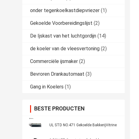
onder tegenkoelkastdiepvriezer
(1)
Gekoelde Voorbereidingslijst
(2)
De Ijskast van het luchtgordijn
(14)
de koeler van de vleesvertoning
(2)
Commerciële ijsmaker
(2)
Bevroren Drankautomaat
(3)
Gang in Koelers
(1)
BESTE PRODUCTEN
UL STD NO.471 Gekoelde BakkerijVitrine