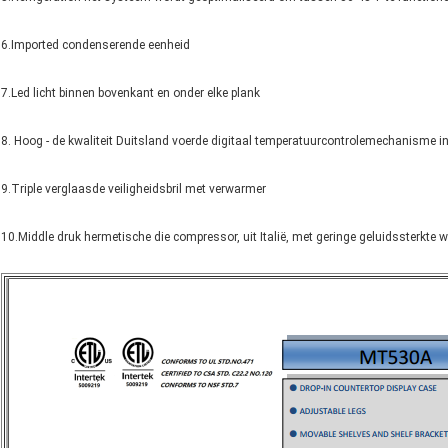
6.Imported condenserende eenheid
7.Led licht binnen bovenkant en onder elke plank
8. Hoog - de kwaliteit Duitsland voerde digitaal temperatuurcontrolemechanisme i
9.Triple verglaasde veiligheidsbril met verwarmer
10.Middle druk hermetische die compressor, uit Italië, met geringe geluidssterkte