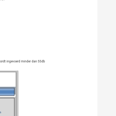
n
 wordt ingevoerd minder dan 55db