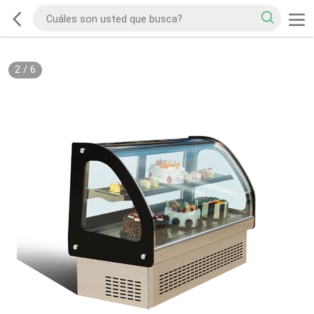
2
/
6