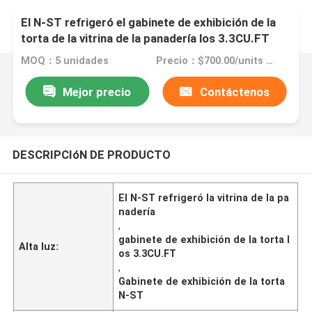
El N-ST refrigeró el gabinete de exhibición de la
torta de la vitrina de la panadería los 3.3CU.FT
MOQ：5 unidades
Precio：$700.00/units 5-9 units
Mejor precio
Contáctenos
DESCRIPCIóN DE PRODUCTO
El N-ST refrigeró la vitrina de la pa
nadería
,
gabinete de exhibición de la torta l
Alta luz:
os 3.3CU.FT
,
Gabinete de exhibición de la torta
N-ST