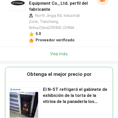
Equipment Co., Ltd. perfil del
fabricante
North Jingqi Rd, Industrial
Zone, Tianchang,
Anhui,China239300 ,CHINA
5.0
Proveedor verificado
Vea más
Obtenga el mejor precio por
El N-ST refrigeró el gabinete de
exhibición de la torta de la
vitrina de la panadería los
3.3CU.FT