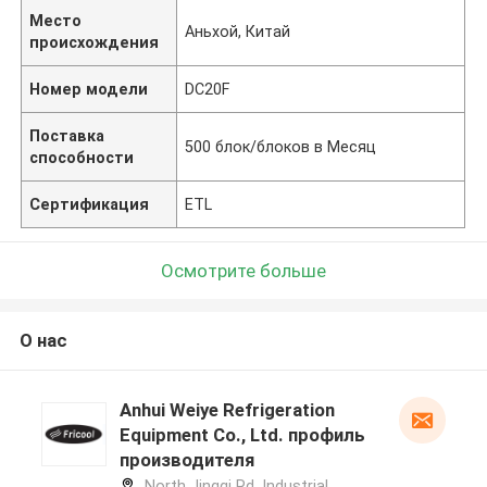
Место
Аньхой, Китай
происхождения
Номер модели
DC20F
Поставка
500 блок/блоков в Месяц
способности
Сертификация
ETL
Осмотрите больше
О нас
Anhui Weiye Refrigeration
Equipment Co., Ltd. профиль
производителя
North Jingqi Rd, Industrial