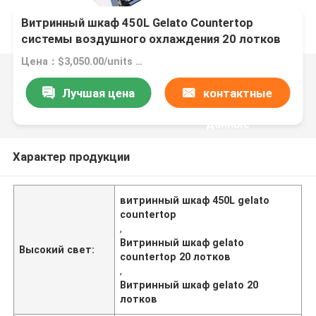
Витринный шкаф 450L Gelato Countertop
системы воздушного охлаждения 20 лотков
Цена：$3,050.00/units 1-4 units
Лучшая цена
контактные
данные
Характер продукции
витринный шкаф 450L gelato
countertop
,
Витринный шкаф gelato
Высокий свет:
countertop 20 лотков
,
Витринный шкаф gelato 20
лотков