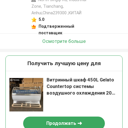
Zone, Tianchang,
Anhui,China239300 ,КИТАЙ
5.0
Подтверженный
поставщик
Осмотрите больше
Получить лучшую цену для
Витринный шкаф 450L Gelato
Countertop системы
воздушного охлаждения 20
лотков
Продолжать