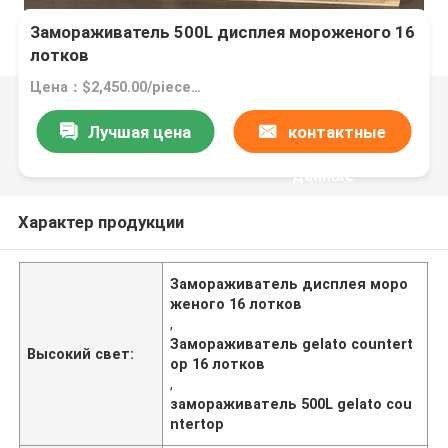
Замораживатель 500L дисплея мороженого 16
лотков
Цена：$2,450.00/pieces 1-4 pieces
Лучшая цена
контактные
данные
Характер продукции
Замораживатель дисплея моро
женого 16 лотков
,
Замораживатель gelato countert
Высокий свет:
op 16 лотков
,
замораживатель 500L gelato cou
ntertop