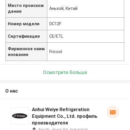
Место происхож
Аньхой, Китай
дения
Номер модели
DC12F
Сертификация
CE/ETL
Фирменное наим
Fricool
енование
Осмотрите больше
О нас
Anhui Weiye Refrigeration
Equipment Co., Ltd. профиль
производителя
North Jingqi Rd, Industrial