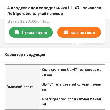
4 воздуха слоя холодильника UL-471 занавеса
Refrigerated случай печенья
Цена：$2,200.00/units 1-4 units
Лучшая цена
контактные
данные
Характер продукции
Холодильник UL-471 занавеса во
здуха
,
UL-471 refrigerated случай печен
Высокий свет:
ья
,
4 refrigerated слоя случая печен
ья