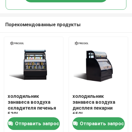
Порекомендованные продукты
Главная страница
холодильник
холодильник
занавеса воздуха
занавеса воздуха
охладителя печенья
дисплея пекарни
Продукция
530L
650L
Отправить запрос
Отправить запрос
О Компании