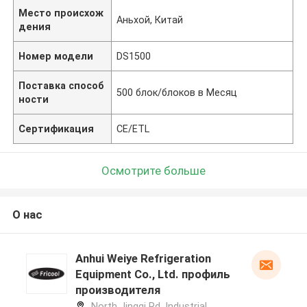
Место происхож
Аньхой, Китай
дения
Номер модели
DS1500
Поставка способ
500 блок/блоков в Месяц
ности
Сертификация
CE/ETL
Осмотрите больше
О нас
Anhui Weiye Refrigeration
Equipment Co., Ltd. профиль
производителя
North Jingqi Rd, Industrial