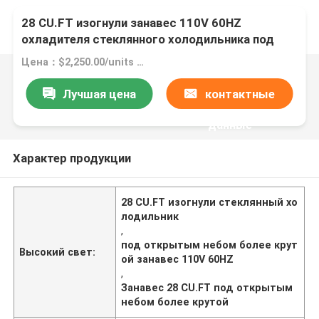
28 CU.FT изогнули занавес 110V 60HZ
охладителя стеклянного холодильника под
открытым небом
Цена：$2,250.00/units 1-4 units
Лучшая цена
контактные
данные
Характер продукции
28 CU.FT изогнули стеклянный хо
лодильник
,
под открытым небом более крут
Высокий свет:
ой занавес 110V 60HZ
,
Занавес 28 CU.FT под открытым
небом более крутой