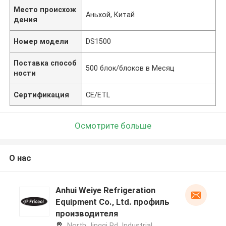
Место происхож
Аньхой, Китай
дения
Номер модели
DS1500
Поставка способ
500 блок/блоков в Месяц
ности
Сертификация
CE/ETL
Осмотрите больше
О нас
Anhui Weiye Refrigeration
Equipment Co., Ltd. профиль
производителя
North Jingqi Rd, Industrial