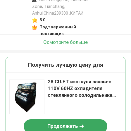
Zone, Tianchang,
Anhui,China239300 ,КИТАЙ
5.0
Подтверженный
поставщик
Осмотрите больше
Получить лучшую цену для
28 CU.FT изогнули занавес
110V 60HZ охладителя
стеклянного холодильника
под открытым небом
Продолжать