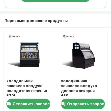
Порекомендованные продукты
Главная страница
холодильник
холодильник
занавеса воздуха
занавеса воздуха
охладителя печенья
дисплея пекарни
Продукция
530L
650L
Отправить запрос
Отправить запрос
О Компании