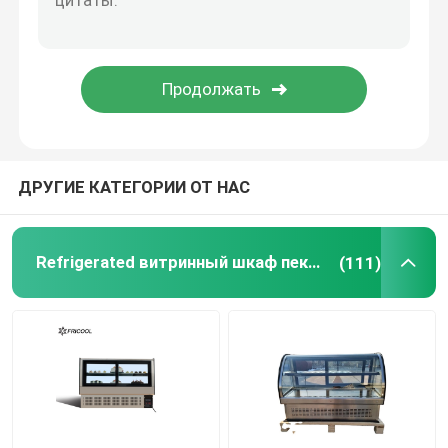
Замороженный распределитель напитка
Прогулка в охладителях
ДРУГИЕ КАТЕГОРИИ ОТ НАС
Refrigerated витринный шкаф пекарни
(111)