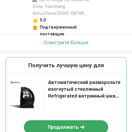
Zone, Tianchang,
Anhui,China239300 ,КИТАЙ
5.0
Подтверженный
поставщик
Осмотрите больше
Получить лучшую цену для
Автоматический разморозьте
изогнутый стеклянный
Refrigerated витринный шкаф
130L пирога для магазина
торта
Продолжать