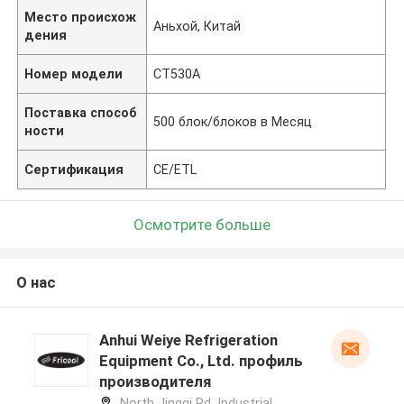
Место происхож
Аньхой, Китай
дения
Номер модели
CT530A
Поставка способ
500 блок/блоков в Месяц
ности
Сертификация
CE/ETL
Осмотрите больше
О нас
Anhui Weiye Refrigeration
Equipment Co., Ltd. профиль
производителя
North Jingqi Rd, Industrial