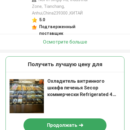
Zone, Tianchang,
Anhui,China239300 ,КИТАЙ
5.0
Подтверженный
поставщик
Осмотрите больше
Получить лучшую цену для
Охладитель витринного
шкафа печенья Secop
коммерчески Refrigerated 4
слоя 22,7 CU.FT
Продолжать