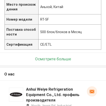
Место происхож
Аньхой, Китай
дения
Номер модели
RT-5F
Поставка способ
500 блок/блоков в Месяц
ности
Сертификация
CE/ETL
Осмотрите больше
О нас
Anhui Weiye Refrigeration
Equipment Co., Ltd. профиль
производителя
North Jingqi Rd, Industrial