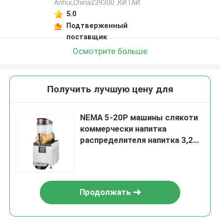
Anhui,China239300 ,КИТАЙ
5.0
Подтверженный
поставщик
Осмотрите больше
Получить лучшую цену для
NEMA 5-20P машины слякоти
коммерчески напитка
распределителя напитка 3,2
галлонов замороженного
одиночный
Продолжать