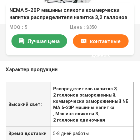
NEMA 5-20P машины слякоти коммерчески
напитка распределителя напитка 3,2 галлонов
замороженного одиночный
MOQ：5
Цена：$350
Лучшая цена
контактные
данные
Характер продукции
Распределитель напитка 3
,
2 галлонов замороженный
,
коммерчески замороженный NE
Высокий свет:
MA 5-20P машины напитка
,
Машина слякоти 3
,
2 галлонов одиночная
Время доставки
5-8 дней работы