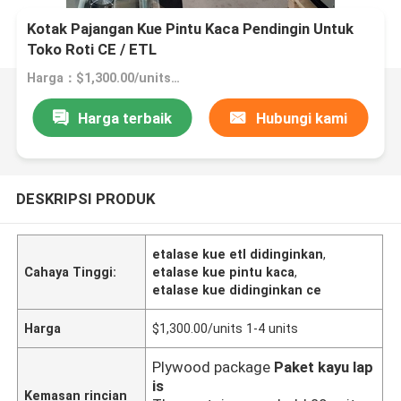
Kotak Pajangan Kue Pintu Kaca Pendingin Untuk
Toko Roti CE / ETL
Harga：$1,300.00/units 1-4 units
Harga terbaik
Hubungi kami
DESKRIPSI PRODUK
etalase kue etl didinginkan
,
Cahaya Tinggi:
etalase kue pintu kaca
,
etalase kue didinginkan ce
Harga
$1,300.00/units 1-4 units
Plywood package
Paket kayu lap
is
Kemasan rincian