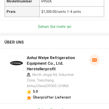
Modellnummer
R950A
Preis
$1,300.00/units 1-4 units
Sehen Sie mehr an
ÜBER UNS
Anhui Weiye Refrigeration
Equipment Co., Ltd.
Herstellerprofil
North Jingqi Rd, Industrial
Zone, Tianchang,
Anhui,China239300 ,CHINA
5.0
Überprüfter Lieferant