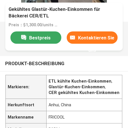
Gekühltes Glastür-Kuchen-Einkommen für
Bäckerei CER/ETL
Preis：$1,300.00/units 1-4 units
Bestpreis
Kontaktieren Sie
uns
PRODUKT-BESCHREIBUNG
ETL kühlte Kuchen-Einkommen
,
Markieren:
Glastür-Kuchen-Einkommen
,
CER gekühltes Kuchen-Einkommen
Herkunftsort
Anhui, China
Markenname
FRICOOL