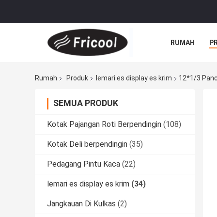
RUMAH
P
Rumah
Produk
lemari es display es krim
12*1/3 Panc
SEMUA PRODUK
Kotak Pajangan Roti Berpendingin
(108)
Kotak Deli berpendingin
(35)
Pedagang Pintu Kaca
(22)
lemari es display es krim
(34)
Jangkauan Di Kulkas
(2)