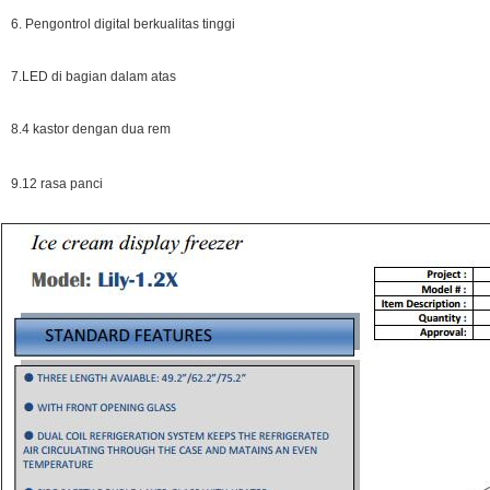
6. Pengontrol digital berkualitas tinggi
7.LED di bagian dalam atas
8.4 kastor dengan dua rem
9.12 rasa panci