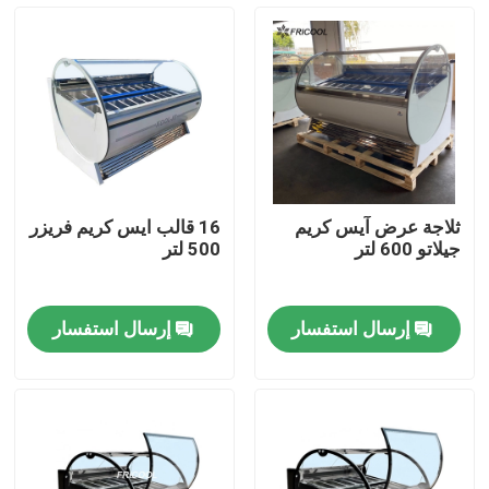
جولة في المعمل
ضبط الجودة
اتصل بنا
ثلاجة عرض آيس كريم
16 قالب ايس كريم فريزر
جيلاتو 600 لتر
500 لتر
جميع القضايا
إرسال استفسار
إرسال استفسار
حالة عرض مخبز مبردة
علبة ديلي المبردة
تجار باب زجاجي