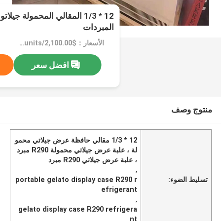
المبردات
الأسعار：$2,100.00/units 1-4 units
افضل سعر
منتوج وصف
12 * 1/3 مقالي حافظة عرض جيلاتي محمو
لة ، علبة عرض جيلاتي محمولة R290 مبرد
، علبة عرض جيلاتي R290 مبرد
,
تسليط الضوء:
portable gelato display case R290 r
efrigerant
,
gelato display case R290 refrigera
nt