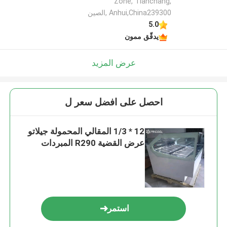
Zone, Tianchang,
Anhui,China239300 ,الصين
5.0
يدقّق ممون
عرض المزيد
احصل على افضل سعر ل
12 * 1/3 المقالي المحمولة جيلاتو
عرض القضية R290 المبردات
استمر