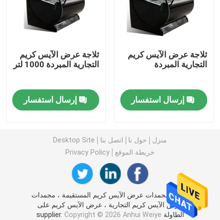
الفريزر عرض الآيس كريم
ثلاجة عرض الآيس كريم
ثلاجة عرض الآيس كريم
تصل إلى الثلاجة
التجارية المبردة
التجارية المبردة 1000 لتر
تحت ثلاجة الفريزر
إرسال استفسار
إرسال استفسار
جدول التحضير المبرد
منزل
حول نا
اتصل بنا
Desktop Site
ثلاجة ستائر هوائية
خريطة الموقع
Privacy Policy
عرض اللحوم برودة
الصين مجمدات عرض الآيس كريم المستقيمة ، مجمدات
عرض الآيس كريم التجارية ، عرض الآيس كريم على
صانع الثلج التجاري
الطاولة supplier.
Copyright © 2026 Anhui Weiye