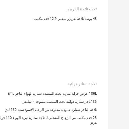
تحت ثلاجة الفريزر
48 بوصة ثلاجة بفريزر سفلي 12.9 قدم مكعب
ثلاجة ستائر هوائية
180L عرض خزانة مبردة تحت المنضدة ستارة الهواء التاجر ETL
36 "تاجر ستارة هوائية تحت المنضدة مفتوحة 4 شليفز
ثلاجة التاجر ستارة عمودية مفتوحة من الرخام الأسود سعة 530 لترًا
هرتز