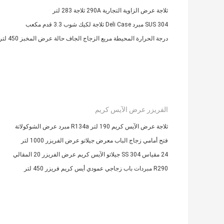
ثلاجة عرض الزاوية التجارية 290A ثلاجة 283 لتر
SUS 304 مبرد Deli Case ثلاجة لكيك شوب 3.3 قدم مكعب
درجة الحرارة المحيطة مربع الزجاج الجاف حالة عرض المخبز 450 لتر
الفريزر عرض الآيس كريم
ثلاجة عرض الآيس كريم 190 لتر R134a مبرد عرض الشوكولاتة
فتح أمامي زجاج الباب معرض جيلاتو عرض الفريزر 1000 لتر
24 مقياس SS 304 جيلاتو الآيس كريم عرض الفريزر 20 المقالي
R290 مبردات باب زجاجي عمودي أيس كريم فريزر 450 لتر