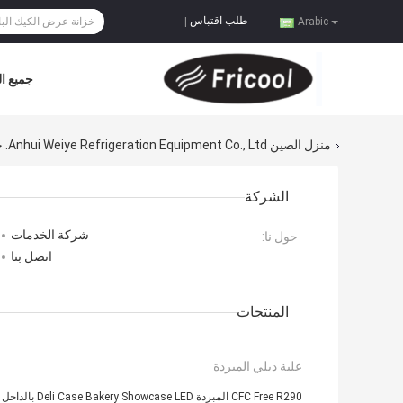
طلب اقتباس
|
Arabic
جميع ال
منزل
الصين Anhui Weiye Refrigeration Equipment Co., Ltd. خريطة الموقع
الشركة
شركة الخدمات
حول نا:
اتصل بنا
المنتجات
علبة ديلي المبردة
CFC Free R290 المبردة Deli Case Bakery Showcase LED بالداخل