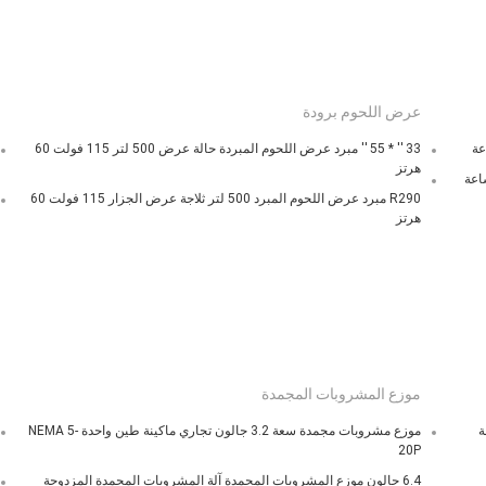
عرض اللحوم برودة
33 '' * 55 '' مبرد عرض اللحوم المبردة حالة عرض 500 لتر 115 فولت 60
هرتز
R290 مبرد عرض اللحوم المبرد 500 لتر ثلاجة عرض الجزار 115 فولت 60
هرتز
موزع المشروبات المجمدة
موزع مشروبات مجمدة سعة 3.2 جالون تجاري ماكينة طين واحدة NEMA 5-
20P
6.4 جالون موزع المشروبات المجمدة آلة المشروبات المجمدة المزدوجة