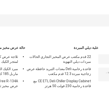
علبة ديلي المبردة
حالة عرض مخبز مب
22 قدم مكعب عرض المخبز التجاري الحالات
مبردات ديلي التهوية
لمتجر الكيك
قاعدة رخامية Deli معدات التبريد حافظة عرض
زجاجية مبردة 12.3 قدم مكعب
ماربل 185 كجم
CE ETL Deli Chiller Display Cabinet مع
قاعدة رخامية 230 فولت 50 هرتز
عرض مخبز ثل