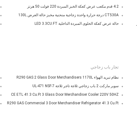
4.2 قدم مكعب عرض كعكة الخبز المبردة 220 فولت 50 هرتز
CT530A درجة حرارة واحدة زجاجية منحنية مخبز حالة العرض 130L
حالة عرض كعكة الحلوى المبردة الداخلية LED 3.3CU.FT
تجار باب زجاجي
نظام تبريد الهواء R290 GAS 2 Glass Door Merchandisers 1170L
سوبر ماركت 2 باب زجاجي ثلاجة تاجر ثلاجة UL-471 NSF-7
CE ETL 41.3 Cu.Ft 3 Glass Door Merchandiser Cooler 220V 50HZ
R290 GAS Commercial 3 Door Merchandiser Refrigerator 41.3 Cu.Ft