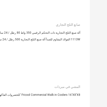
صانع الثلج التجاري
آلة صنع الثلج التجارية ذات التحكم الرقمي 350 واط 80 رطل / 24 ساعة
1113W الفولاذ المقاوم للصدأ آلة صنع الثلج التجارية 500 رطل / 24 ساعة
المشي في مبردات
Fricool Commercial Walk in Coolers 16'X8'X8 'للخضروات الفاكهة