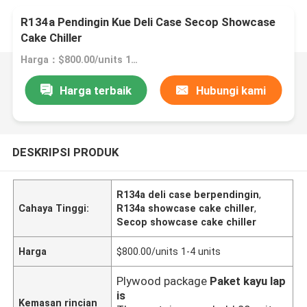
R134a Pendingin Kue Deli Case Secop Showcase
Cake Chiller
Harga：$800.00/units 1-4 units
Harga terbaik
Hubungi kami
DESKRIPSI PRODUK
R134a deli case berpendingin
,
Cahaya Tinggi:
R134a showcase cake chiller
,
Secop showcase cake chiller
Harga
$800.00/units 1-4 units
Plywood package
Paket kayu lap
is
Kemasan rincian