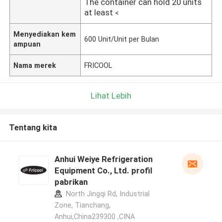
The container can hold 20 units
at least
<
Menyediakan kem
600 Unit/Unit per Bulan
ampuan
Nama merek
FRICOOL
Lihat Lebih
Tentang kita
Anhui Weiye Refrigeration
Equipment Co., Ltd. profil
pabrikan
North Jingqi Rd, Industrial
Zone, Tianchang,
Anhui,China239300 ,CINA