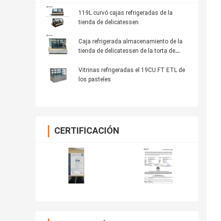
119L curvó cajas refrigeradas de la
tienda de delicatessen
Caja refrigerada almacenamiento de la
tienda de delicatessen de la torta de
R134a
Vitrinas refrigeradas el 19CU.FT ETL de
los pasteles
CERTIFICACIÓN