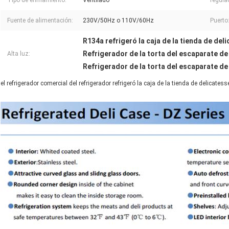
Tipo de enfriamiento:
Ventilado
regula
Fuente de alimentación:
230V/50Hz o 110V/60Hz
Puerto
R134a refrigeró la caja de la tienda de del
Refrigerador de la torta del escaparate d
Alta luz:
Refrigerador de la torta del escaparate d
el refrigerador comercial del refrigerador refrigeró la caja de la tienda de delicate