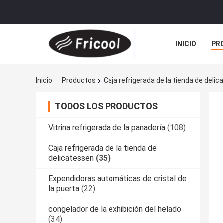
INICIO
PR
Inicio
Productos
Caja refrigerada de la tienda de deli
TODOS LOS PRODUCTOS
Vitrina refrigerada de la panadería
(108)
Caja refrigerada de la tienda de
delicatessen
(35)
Expendidoras automáticas de cristal de
la puerta
(22)
congelador de la exhibición del helado
(34)