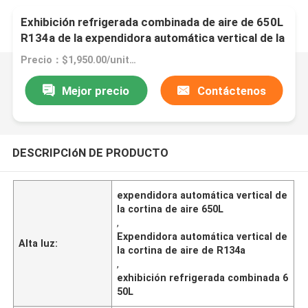
Exhibición refrigerada combinada de aire de 650L
R134a de la expendidora automática vertical de la
cortina
Precio：$1,950.00/units 1-4 units
Mejor precio
Contáctenos
DESCRIPCIóN DE PRODUCTO
expendidora automática vertical de
la cortina de aire 650L
,
Expendidora automática vertical de
Alta luz:
la cortina de aire de R134a
,
exhibición refrigerada combinada 6
50L