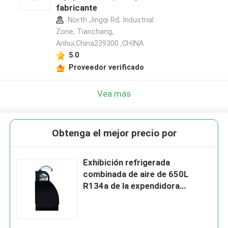
fabricante
North Jingqi Rd, Industrial
Zone, Tianchang,
Anhui,China239300 ,CHINA
5.0
Proveedor verificado
Vea más
Obtenga el mejor precio por
Exhibición refrigerada
combinada de aire de 650L
R134a de la expendidora
automática vertical de la cortina