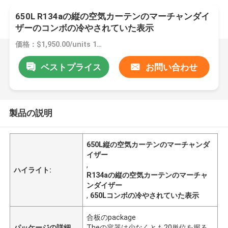
650L R134aの縦の空気カーテンのマーチャンダイ
ザーのコンボの冷やされていた表示
価格：$1,950.00/units 1-4 units
ベストプライス
お問い合わせ
製品の説明
650L縦の空気カーテンのマーチャンダ
イザー
,
ハイライト:
R134aの縦の空気カーテンのマーチャ
ンダイザー
,
650Lコンボの冷やされていた表示
合板のpackage
パッケージの詳細
Theの容器は少なくとも20単位を握る