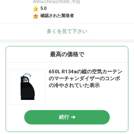
Anhui,China239300 ,中国
5.0
確認された製造者
多くを見て下さい
最高の価格で
650L R134aの縦の空気カーテン
のマーチャンダイザーのコンボ
の冷やされていた表示
続行