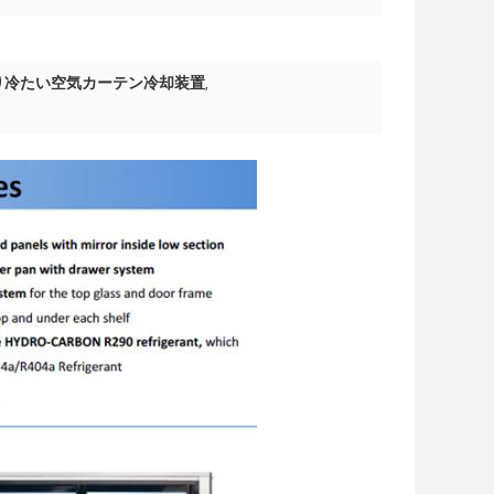
り冷たい空気カーテン冷却装置
,