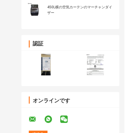
450L横の空気カーテンのマーチャンダイ
ザー
認証
オンラインです