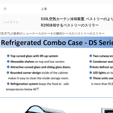
港:
上海
530L空気カーテン冷却装置
ペストリーのよ
,
ハイライト:
R290冷却するペストリーのスリラー
CE/ETLの飲料のショーケースのケーキの陳列ケースのペストリーのスリラー