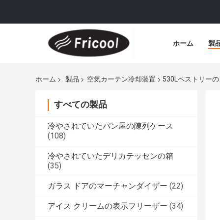
ホーム
製
ホーム
製品
空気カーテン冷却装置
530Lペストリー
すべての製品
冷やされていたパン屋の陳列ケース
(108)
冷やされていたデリカテッセンの箱
(35)
ガラス ドアのマーチャンダイザー
(22)
アイス クリームの表示フリーザー
(34)