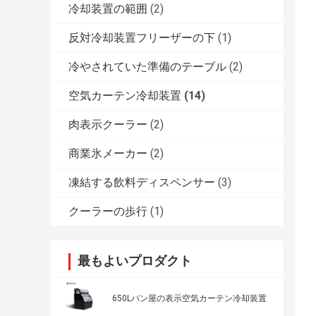
冷却装置の範囲
(2)
反対冷却装置フリーザーの下
(1)
冷やされていた準備のテーブル
(2)
空気カーテン冷却装置
(14)
肉表示クーラー
(2)
商業氷メーカー
(2)
凍結する飲料ディスペンサー
(3)
クーラーの歩行
(1)
最もよいプロダクト
650Lパン屋の表示空気カーテン冷却装置