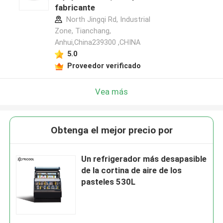
fabricante
North Jingqi Rd, Industrial
Zone, Tianchang,
Anhui,China239300 ,CHINA
5.0
Proveedor verificado
Vea más
Obtenga el mejor precio por
Un refrigerador más desapasible
de la cortina de aire de los
pasteles 530L