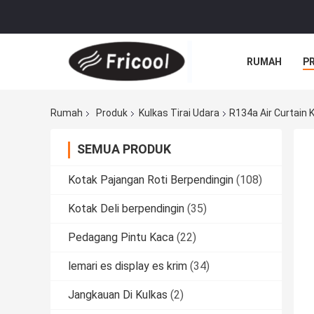
RUMAH
P
Rumah
Produk
Kulkas Tirai Udara
R134a Air Curtain K
SEMUA PRODUK
Kotak Pajangan Roti Berpendingin
(108)
Kotak Deli berpendingin
(35)
Pedagang Pintu Kaca
(22)
lemari es display es krim
(34)
Jangkauan Di Kulkas
(2)