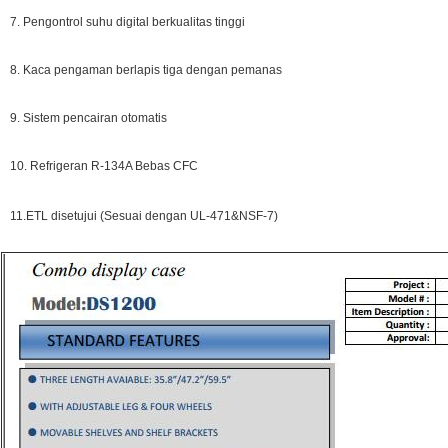
7. Pengontrol suhu digital berkualitas tinggi
8. Kaca pengaman berlapis tiga dengan pemanas
9. Sistem pencairan otomatis
10. Refrigeran R-134A Bebas CFC
11.ETL disetujui (Sesuai dengan UL-471&NSF-7)