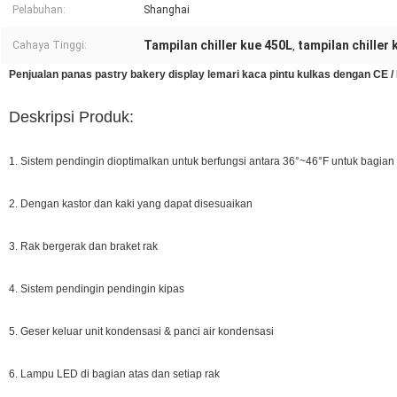
Pelabuhan:
Shanghai
Tampilan chiller kue 450L
tampilan chiller
Cahaya Tinggi:
,
Penjualan panas pastry bakery display lemari kaca pintu kulkas dengan CE /
Deskripsi Produk:
1. Sistem pendingin dioptimalkan untuk berfungsi antara 36°~46°F untuk bagia
2. Dengan kastor dan kaki yang dapat disesuaikan
3. Rak bergerak dan braket rak
4. Sistem pendingin pendingin kipas
5. Geser keluar unit kondensasi & panci air kondensasi
6. Lampu LED di bagian atas dan setiap rak