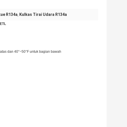
 kue R134a
Kulkas Tirai Udara R134a
,
 ETL
n atas dan 40°~50°F untuk bagian bawah