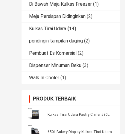
Di Bawah Meja Kulkas Freezer
(1)
Meja Persiapan Didinginkan
(2)
Kulkas Tirai Udara
(14)
pendingin tampilan daging
(2)
Pembuat Es Komersial
(2)
Dispenser Minuman Beku
(3)
Walk In Cooler
(1)
PRODUK TERBAIK
Kulkas Tirai Udara Pastry Chiller 530L
650L Bakery Display Kulkas Tirai Udara