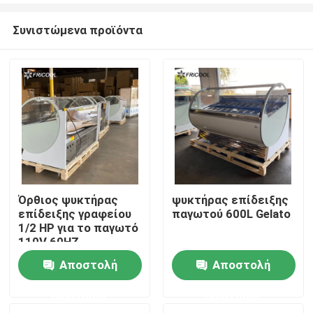
Συνιστώμενα προϊόντα
Όρθιος ψυκτήρας
ψυκτήρας επίδειξης
επίδειξης γραφείου
παγωτού 600L Gelato
Αρχική Σελίδα
1/2 HP για το παγωτό
110V 60HZ
Αποστολή
Αποστολή
Προϊόντα
ερώτησης
ερώτησης
Σχετικά με εμάς