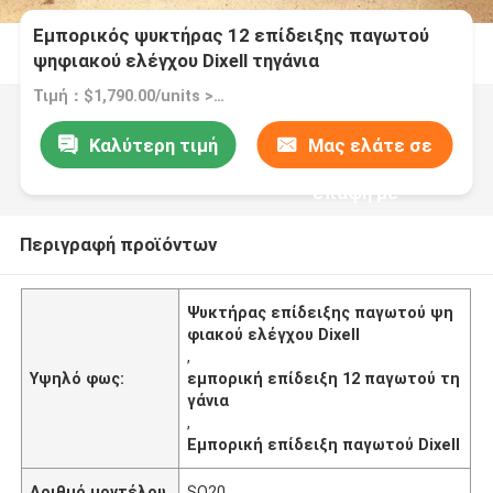
Εμπορικός ψυκτήρας 12 επίδειξης παγωτού
ψηφιακού ελέγχου Dixell τηγάνια
Τιμή：$1,790.00/units >=1 units
Καλύτερη τιμή
Μας ελάτε σε
επαφή με
Περιγραφή προϊόντων
Ψυκτήρας επίδειξης παγωτού ψη
φιακού ελέγχου Dixell
,
Υψηλό φως:
εμπορική επίδειξη 12 παγωτού τη
γάνια
,
Εμπορική επίδειξη παγωτού Dixell
Αριθμό μοντέλου
SQ20