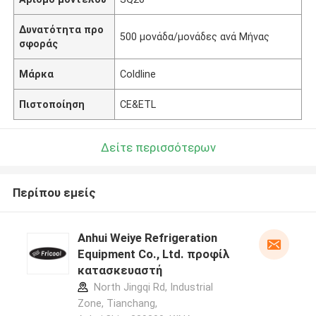
Δυνατότητα προ
500 μονάδα/μονάδες ανά Μήνας
σφοράς
Μάρκα
Coldline
Πιστοποίηση
CE&ETL
Δείτε περισσότερων
Περίπου εμείς
Anhui Weiye Refrigeration
Equipment Co., Ltd. προφίλ
κατασκευαστή
North Jingqi Rd, Industrial
Zone, Tianchang,