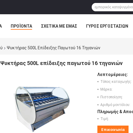
Α
ΠΡΟΪΌΝΤΑ
ΣΧΕΤΙΚΆ ΜΕ ΕΜΆΣ
ΓΎΡΟΣ ΕΡΓΟΣΤΑΣΊΩΝ
ού
Ψυκτήρας 500L Επίδειξης Παγωτού 16 Τηγανιών
Ψυκτήρας 500L επίδειξης παγωτού 16 τηγανιών
Λεπτομέρειες:
Τόπος καταγωγής:
Μάρκα:
Πιστοποίηση:
Αριθμό μοντέλου:
Πληρωμής & Αποσ
Τιμή:
Επικοινωνία