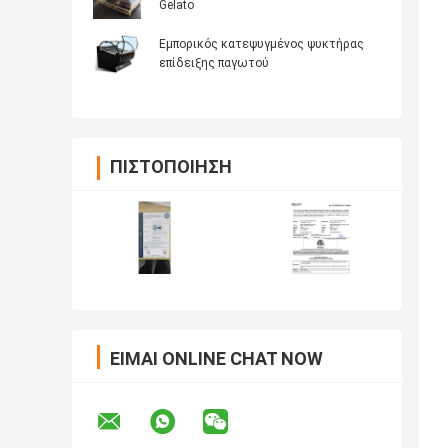
Gelato
Εμπορικός κατεψυγμένος ψυκτήρας
επίδειξης παγωτού
ΠΙΣΤΟΠΟΊΗΣΗ
ΕΊΜΑΙ ONLINE CHAT NOW