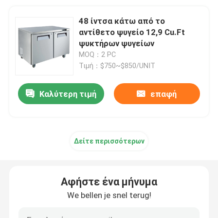
48 ίντσα κάτω από το
αντίθετο ψυγείο 12,9 Cu.Ft
ψυκτήρων ψυγείων
MOQ：2 PC
Τιμή：$750~$850/UNIT
Καλύτερη τιμή
επαφή
Δείτε περισσότερων
Αφήστε ένα μήνυμα
We bellen je snel terug!