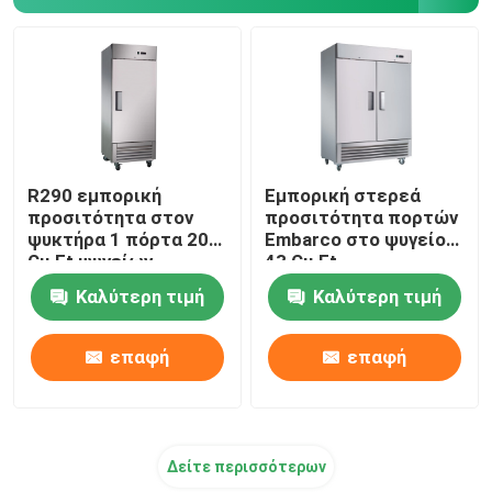
Παγωμένος διανομέας ποτών
Περίπατος στα δοχεία ψύξης
R290 εμπορική
Εμπορική στερεά
προσιτότητα στον
προσιτότητα πορτών
ψυκτήρα 1 πόρτα 20
Embarco στο ψυγείο
Cu.Ft ψυγείων
43 Cu.Ft
Καλύτερη τιμή
Καλύτερη τιμή
επαφή
επαφή
Δείτε περισσότερων