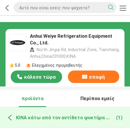
Anhui Weiye Refrigeration Equipment
Co., Ltd.
North Jingqi Rd, Industrial Zone, Tianchang,
Anhui,China239300,ΚΙΝΑ
5.0
Ελεγχμένος προμηθευτής
κάλεσε τώρα
επαφή
προϊόντα
Περίπου εμείς
ΚΙΝΑ κάτω από τον αντίθετο ψυκτήρα ψυγείων
(1)