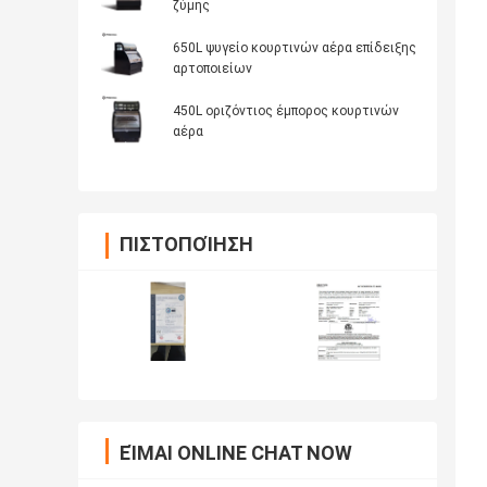
ζύμης
650L ψυγείο κουρτινών αέρα επίδειξης
αρτοποιείων
450L οριζόντιος έμπορος κουρτινών
αέρα
ΠΙΣΤΟΠΟΊΗΣΗ
ΕΊΜΑΙ ONLINE CHAT NOW