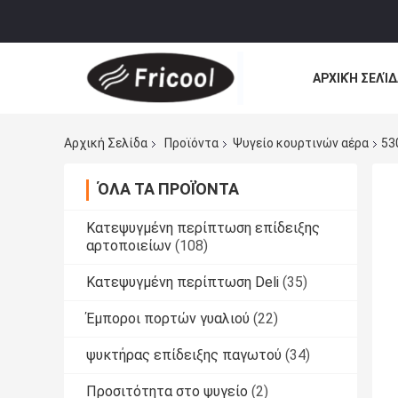
ΑΡΧΙΚΉ ΣΕΛΊΔ
Αρχική Σελίδα
Προϊόντα
Ψυγείο κουρτινών αέρα
53
ΌΛΑ ΤΑ ΠΡΟΪΌΝΤΑ
Κατεψυγμένη περίπτωση επίδειξης
αρτοποιείων
(108)
Κατεψυγμένη περίπτωση Deli
(35)
Έμποροι πορτών γυαλιού
(22)
ψυκτήρας επίδειξης παγωτού
(34)
Προσιτότητα στο ψυγείο
(2)