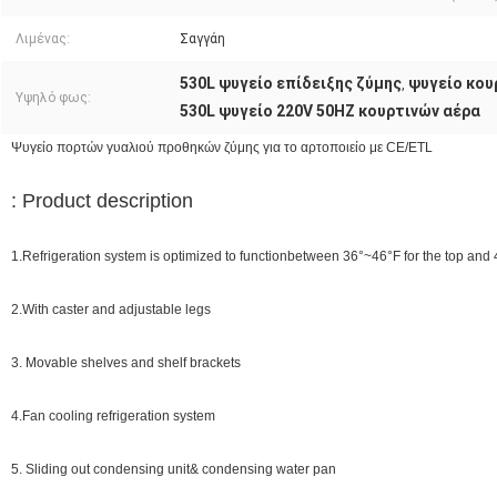
Λιμένας:
Σαγγάη
530L ψυγείο επίδειξης ζύμης
ψυγείο κου
,
Υψηλό φως:
530L ψυγείο 220V 50HZ κουρτινών αέρα
Ψυγείο πορτών γυαλιού προθηκών ζύμης για το αρτοποιείο με CE/ETL
: Product description
1.Refrigeration system is optimized to functionbetween 36°~46°F for the top and
2.With caster and adjustable legs
3. Movable shelves and shelf brackets
4.Fan cooling refrigeration system
5. Sliding out condensing unit& condensing water pan