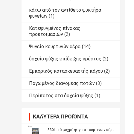
κάτω από τον αντίθετο ψυκτήρα
ψυγείων
(1)
Κατεψυγμένος πίνακας
προετοιμασιών
(2)
Ψυγείο κουρτινών αέρα
(14)
δοχείο ψύξης επίδειξης κρέατος
(2)
Εμπορικός κατασκευαστής πάγου
(2)
Παγωμένος διανομέας ποτών
(3)
Περίπατος στα δοχεία ψύξης
(1)
ΚΑΛΎΤΕΡΑ ΠΡΟΪΌΝΤΑ
530L πιό ψυχρό ψυγείο κουρτινών αέρα