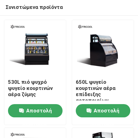
Συνιστώμενα προϊόντα
530L πιό ψυχρό
650L ψυγείο
ψυγείο κουρτινών
κουρτινών αέρα
αέρα ζύμης
επίδειξης
Αρχική Σελίδα
αρτοποιείων
Αποστολή
Αποστολή
Προϊόντα
ερώτησης
ερώτησης
Σχετικά με εμάς