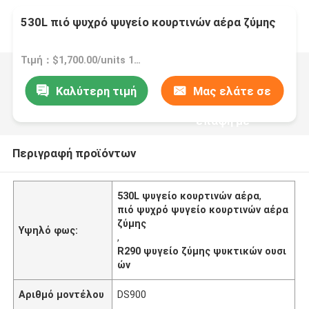
530L πιό ψυχρό ψυγείο κουρτινών αέρα ζύμης
Τιμή：$1,700.00/units 1-4 units
Καλύτερη τιμή
Μας ελάτε σε
επαφή με
Περιγραφή προϊόντων
530L ψυγείο κουρτινών αέρα
,
πιό ψυχρό ψυγείο κουρτινών αέρα
ζύμης
Υψηλό φως:
,
R290 ψυγείο ζύμης ψυκτικών ουσι
ών
Αριθμό μοντέλου
DS900