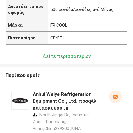
Δυνατότητα προ
500 μονάδα/μονάδες ανά Μήνας
σφοράς
Μάρκα
FRICOOL
Πιστοποίηση
CE/ETL
Δείτε περισσότερων
Περίπου εμείς
Anhui Weiye Refrigeration
Equipment Co., Ltd. προφίλ
κατασκευαστή
North Jingqi Rd, Industrial
Zone, Tianchang,
Anhui,China239300 ,ΚΙΝΑ