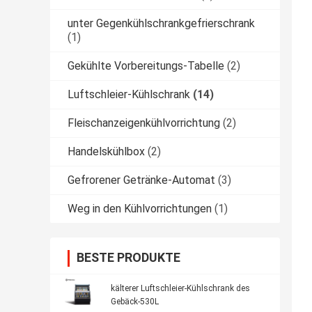
unter Gegenkühlschrankgefrierschrank
(1)
Gekühlte Vorbereitungs-Tabelle
(2)
Luftschleier-Kühlschrank
(14)
Fleischanzeigenkühlvorrichtung
(2)
Handelskühlbox
(2)
Gefrorener Getränke-Automat
(3)
Weg in den Kühlvorrichtungen
(1)
BESTE PRODUKTE
kälterer Luftschleier-Kühlschrank des
Gebäck-530L