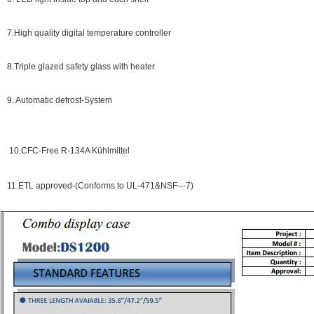
7.High quality digital temperature controller
8.Triple glazed safety glass with heater
9. Automatic defrost-System
10.CFC-Free R-134A Kühlmittel
11.ETL approved-(Conforms to UL-471&NSF---7)