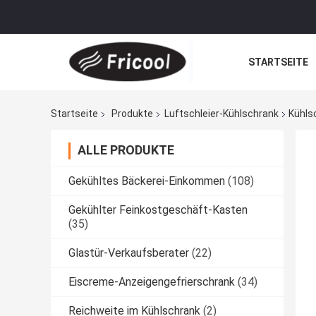
STARTSEITE
Startseite
Produkte
Luftschleier-Kühlschrank
Kühls
ALLE PRODUKTE
Gekühltes Bäckerei-Einkommen
(108)
Gekühlter Feinkostgeschäft-Kasten
(35)
Glastür-Verkaufsberater
(22)
Eiscreme-Anzeigengefrierschrank
(34)
Reichweite im Kühlschrank
(2)