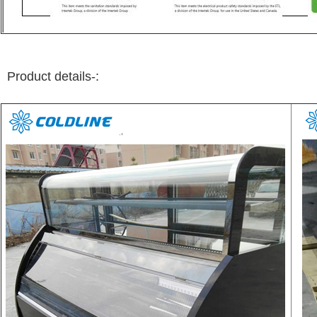
Product details-:
EINREICHUNGEN