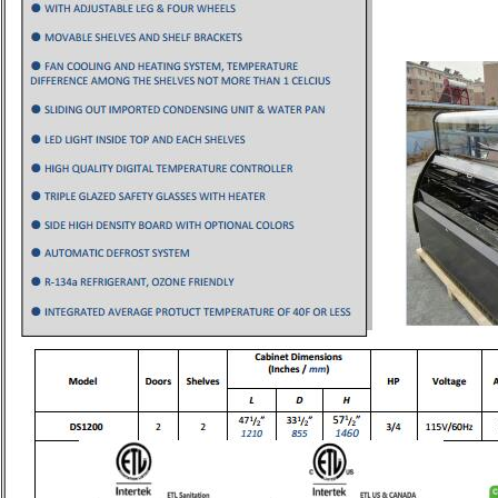
Hinterlass eine Nachricht
Wir rufen Sie bald zurück!