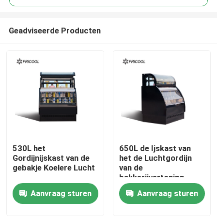
Geadviseerde Producten
530L het
650L de Ijskast van
Thuis
Gordijnijskast van de
het de Luchtgordijn
gebakje Koelere Lucht
van de
bakkerijvertoning
Producten
Aanvraag sturen
Aanvraag sturen
Over ons