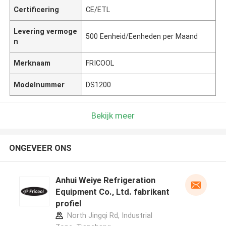
Certificering
CE/ETL
Levering vermoge
500 Eenheid/Eenheden per Maand
n
Merknaam
FRICOOL
Modelnummer
DS1200
Bekijk meer
ONGEVEER ONS
Anhui Weiye Refrigeration
Equipment Co., Ltd. fabrikant
profiel
North Jingqi Rd, Industrial