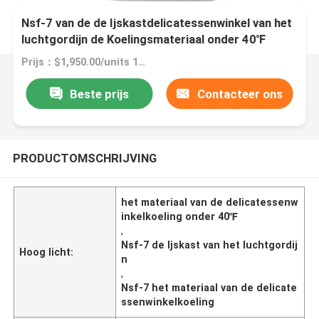
Nsf-7 van de de Ijskastdelicatessenwinkel van het
luchtgordijn de Koelingsmateriaal onder 40℉
Prijs：$1,950.00/units 1-4 units
Beste prijs
Contacteer ons
PRODUCTOMSCHRIJVING
het materiaal van de delicatessenw
inkelkoeling onder 40℉
,
Nsf-7 de Ijskast van het luchtgordij
Hoog licht:
n
,
Nsf-7 het materiaal van de delicate
ssenwinkelkoeling