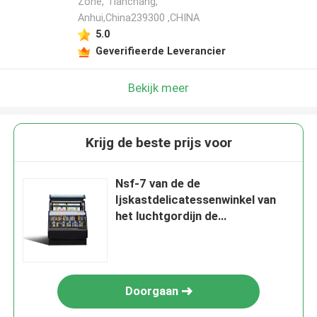
Zone, Tianchang,
Anhui,China239300 ,CHINA
5.0
Geverifieerde Leverancier
Bekijk meer
Krijg de beste prijs voor
Nsf-7 van de de
Ijskastdelicatessenwinkel van
het luchtgordijn de
Koelingsmateriaal onder 40℉
Doorgaan