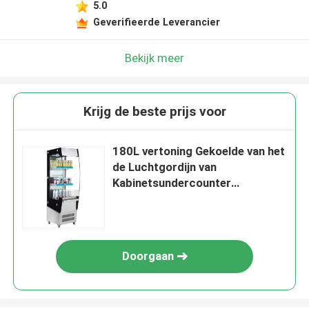
5.0
Geverifieerde Leverancier
Bekijk meer
Krijg de beste prijs voor
180L vertoning Gekoelde van het
de Luchtgordijn van
Kabinetsundercounter
Merchandiser ETL
Doorgaan