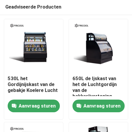
Geadviseerde Producten
530L het
650L de Ijskast van
Gordijnijskast van de
het de Luchtgordijn
gebakje Koelere Lucht
van de
Thuis
bakkerijvertoning
Aanvraag sturen
Aanvraag sturen
Producten
Over ons