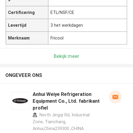
Certificering
ETL/NSF/CE
Levertijd
3 het werkdagen
Merknaam
Fricool
Bekijk meer
ONGEVEER ONS
Anhui Weiye Refrigeration
Equipment Co., Ltd. fabrikant
profiel
North Jingqi Rd, Industrial
Zone, Tianchang,
Anhui,China239300 ,CHINA