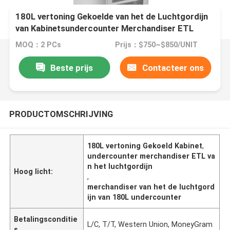
180L vertoning Gekoelde van het de Luchtgordijn
van Kabinetsundercounter Merchandiser ETL
MOQ：2 PCs
Prijs：$750~$850/UNIT
Beste prijs
Contacteer ons
PRODUCTOMSCHRIJVING
180L vertoning Gekoeld Kabinet
,
undercounter merchandiser ETL va
n het luchtgordijn
Hoog licht:
,
merchandiser van het de luchtgord
ijn van 180L undercounter
Betalingsconditie
L/C, T/T, Western Union, MoneyGram
s