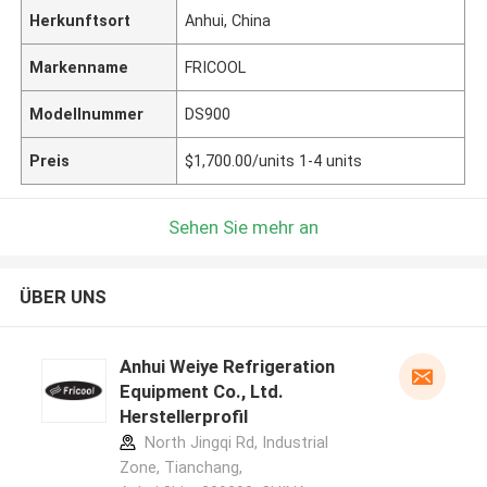
Herkunftsort
Anhui, China
Markenname
FRICOOL
Modellnummer
DS900
Preis
$1,700.00/units 1-4 units
Sehen Sie mehr an
ÜBER UNS
Anhui Weiye Refrigeration
Equipment Co., Ltd.
Herstellerprofil
North Jingqi Rd, Industrial
Zone, Tianchang,