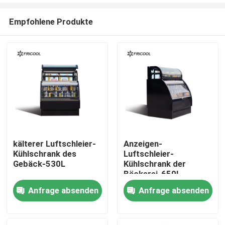
Empfohlene Produkte
kälterer Luftschleier-
Anzeigen-
Kühlschrank des
Luftschleier-
Startseite
Gebäck-530L
Kühlschrank der
Bäckerei-650L
Anfrage absenden
Anfrage absenden
Produkte
Über uns