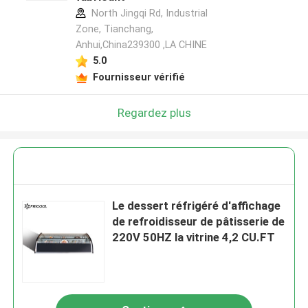
North Jingqi Rd, Industrial
Zone, Tianchang,
Anhui,China239300 ,LA CHINE
5.0
Fournisseur vérifié
Regardez plus
Le dessert réfrigéré d'affichage
de refroidisseur de pâtisserie de
220V 50HZ la vitrine 4,2 CU.FT