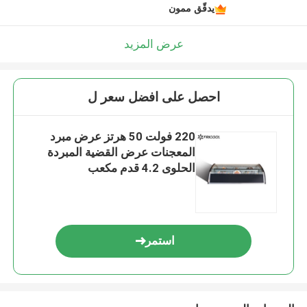
يدقّق ممون
عرض المزيد
احصل على افضل سعر ل
220 فولت 50 هرتز عرض مبرد
المعجنات عرض القضية المبردة
الحلوى 4.2 قدم مكعب
استمر