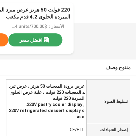
220 فولت 50 هرتز عرض م
المبردة الحلوى 4.2 قدم مكعب
الأسعار：$700.00/units 1-4 units
افضل سعر
منتوج وصف
عرض برودة المعجنات 50 هرتز ، عرض تبري
د المعجنات 220 فولت ، علبة عرض الحلوى
المبردة 220 فولت
تسليط الضوء:
,
220V pastry cooler display
,
220V refrigerated dessert display c
ase
إصدار الشهادات
CE/ETL