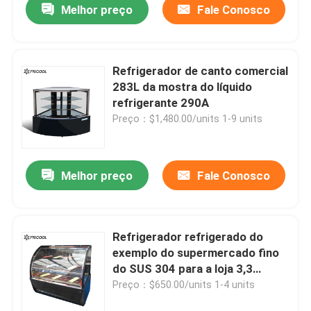
Melhor preço
Fale Conosco
Refrigerador de canto comercial
283L da mostra do líquido
refrigerante 290A
Preço：$1,480.00/units 1-9 units
Melhor preço
Fale Conosco
Refrigerador refrigerado do
exemplo do supermercado fino
do SUS 304 para a loja 3,3
CU.FT do bolo
Preço：$650.00/units 1-4 units