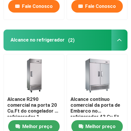
Fale Conosco
Fale Conosco
Alcance no refrigerador
(2)
Alcance R290
Alcance contínuo
comercial na porta 20
comercial da porta de
Cu.Ft do congelador de
Embarco no
refrigerador 1
refrigerador 43 Cu.Ft
Melhor preço
Melhor preço