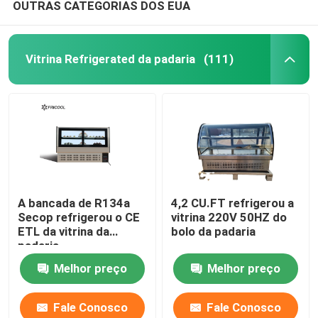
OUTRAS CATEGORIAS DOS EUA
Vitrina Refrigerated da padaria
(111)
A bancada de R134a
4,2 CU.FT refrigerou a
Secop refrigerou o CE
vitrina 220V 50HZ do
ETL da vitrina da
bolo da padaria
padaria
Melhor preço
Melhor preço
Fale Conosco
Fale Conosco