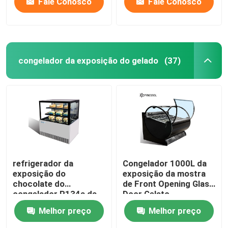
Fale Conosco
Fale Conosco
congelador da exposição do gelado
(37)
refrigerador da
Congelador 1000L da
exposição do
exposição da mostra
chocolate do
de Front Opening Glass
congelador R134a da
Door Gelato
exposição do gelado
Melhor preço
Melhor preço
190L