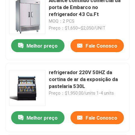
Alcance contínuo comercial da
porta de Embarco no
refrigerador 43 Cu.Ft
MOQ：2 PCS
Preço：$1,650~$2,050/UNIT
Melhor preço
Fale Conosco
refrigerador 220V 50HZ da
cortina de ar da exposição da
pastelaria 530L
Preço：$1,950.00/units 1-4 units
Melhor preço
Fale Conosco