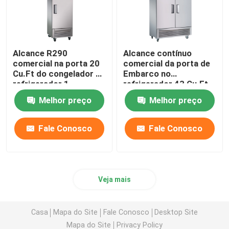
Alcance R290
Alcance contínuo
comercial na porta 20
comercial da porta de
Cu.Ft do congelador de
Embarco no
refrigerador 1
refrigerador 43 Cu.Ft
Melhor preço
Melhor preço
Fale Conosco
Fale Conosco
Veja mais
Casa
Mapa do Site
Fale Conosco
Desktop Site
Mapa do Site
Privacy Policy