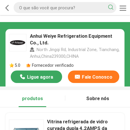
Anhui Weiye Refrigeration Equipment
Co., Ltd.
North Jingqi Rd, Industrial Zone, Tianchang,
Anhui,China239300,CHINA
5.0
Fornecedor verificado
Ligue agora
Fale Conosco
produtos
Sobre nós
Vitrina refrigerada de vidro
curvada dupla 4.2AMPS da