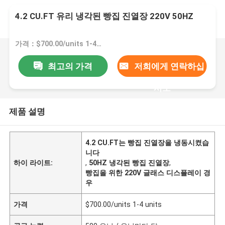
4.2 CU.FT 유리 냉각된 빵집 진열장 220V 50HZ
가격：$700.00/units 1-4 units
최고의 가격
저희에게 연락하십
시오
제품 설명
4.2 CU.FT는 빵집 진열장을 냉동시켰습
니다
하이 라이트:
,
50HZ 냉각된 빵집 진열장
,
빵집을 위한 220V 글래스 디스플레이 경
우
가격
$700.00/units 1-4 units