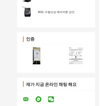
450L 수평선상 에어커튼 상인
인증
제가 지금 온라인 채팅 해요