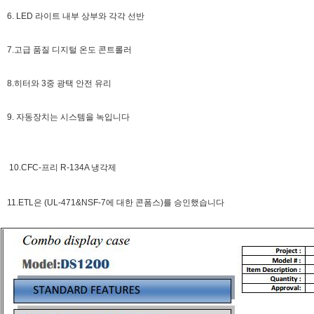
6. LED 라이트 내부 상부와 각각 선반
7.고급 품질 디지털 온도 콘트롤러
8.히터와 3중 광택 안전 유리
9. 자동장치는 시스템을 녹입니다
10.CFC-프리 R-134A 냉각제
11.ETL은 (UL-471&NSF-7에 대한 콘폼스)를 승인했습니다