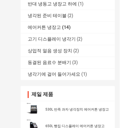
반대 냉동고 냉장고 하에
(1)
냉각된 준비 테이블
(2)
에어커튼 냉장고
(14)
고기 디스플레이 냉각기
(2)
상업적 얼음 생성 장치
(2)
동결된 음료수 분배기
(3)
냉각기에 걸어 들어가세요
(1)
제일 제품
530L 반죽 과자 냉각장치 에어커튼 냉장고
650L 빵집 디스플레이 에어커튼 냉장고