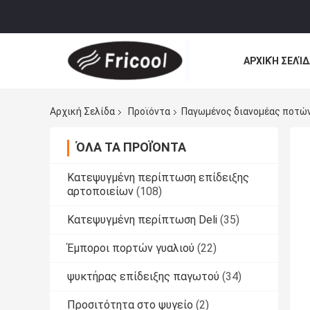
ΑΡΧΙΚΉ ΣΕΛΊΔ
Αρχική Σελίδα
Προϊόντα
Παγωμένος διανομέας ποτώ
ΌΛΑ ΤΑ ΠΡΟΪΌΝΤΑ
Κατεψυγμένη περίπτωση επίδειξης
αρτοποιείων
(108)
Κατεψυγμένη περίπτωση Deli
(35)
Έμποροι πορτών γυαλιού
(22)
ψυκτήρας επίδειξης παγωτού
(34)
Προσιτότητα στο ψυγείο
(2)