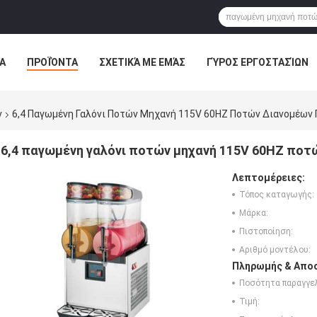
Α
ΠΡΟΪΌΝΤΑ
ΣΧΕΤΙΚΆ ΜΕ ΕΜΆΣ
ΓΎΡΟΣ ΕΡΓΟΣΤΑΣΊΩΝ
ν
6,4 Παγωμένη Γαλόνι Ποτών Μηχανή 115V 60HZ Ποτών Διανομέων
6,4 παγωμένη γαλόνι ποτών μηχανή 115V 60HZ ποτ
Λεπτομέρειες:
Τόπος καταγωγής:
Μάρκα:
Πιστοποίηση:
Αριθμό μοντέλου:
Πληρωμής & Αποσ
Ποσότητα παραγγελ
Τιμή: