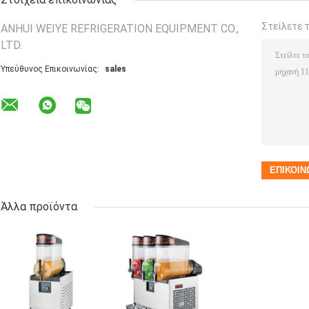
Στείλετε 
ANHUI WEIYE REFRIGERATION EQUIPMENT CO.,
LTD.
Υπεύθυνος Επικοινωνίας:
sales
Άλλα προϊόντα