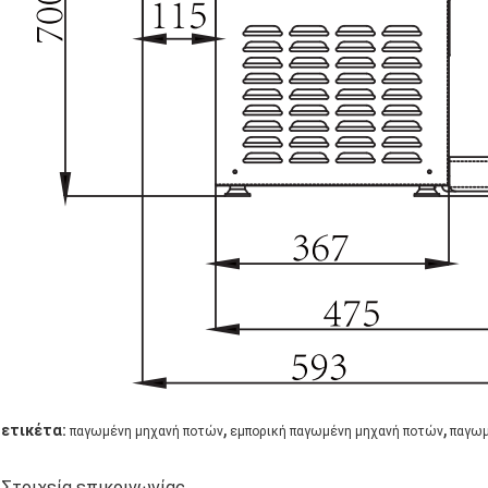
,
,
ετικέτα:
παγωμένη μηχανή ποτών
εμπορική παγωμένη μηχανή ποτών
παγωμ
Στοιχεία επικοινωνίας