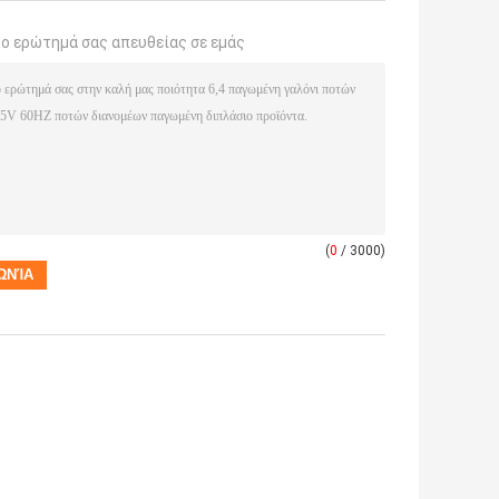
το ερώτημά σας απευθείας σε εμάς
(
0
/ 3000)