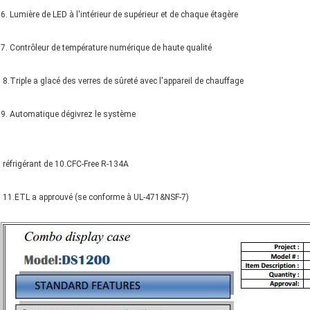
6. Lumière de LED à l'intérieur de supérieur et de chaque étagère
7. Contrôleur de température numérique de haute qualité
8.Triple a glacé des verres de sûreté avec l'appareil de chauffage
9. Automatique dégivrez le système
réfrigérant de 10.CFC-Free R-134A
11.ETL a approuvé (se conforme à UL-471&NSF-7)