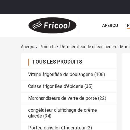
APERÇU
P
Aperçu
Produits
Réfrigérateur de rideau aérien
Marc
TOUS LES PRODUITS
Vitrine frigorifiée de boulangerie
(108)
Caisse frigorifiée d'épicerie
(35)
Marchandiseurs de verre de porte
(22)
congélateur d'affichage de crème
glacée
(34)
Portée dans le réfrigérateur
(2)