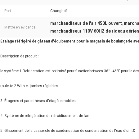
Port:
Changhaï
marchandiseur de l'air 450L ouvert
marcha
,
Mettre en évidence:
marchandiseur 110V 60HZ de rideau aérien
Étalage réfrigéré de gâteau d'équipement pour le magasin de boulangerie av
Description de produit :
le système 1.Refrigeration est optimisé pour functionbetween 36°~46°F pour le de
roulette 2.With et jambes réglables
3. Étagères et parenthèses d'étagère mobiles
4. Système de réfrigération de refroidissement de fan
5. Glissement de la casserole de condensation de condensation de l'eau d'unit&