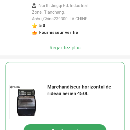
North Jingqi Rd, Industrial
Zone, Tianchang,
Anhui,China239300 ,LA CHINE
5.0
Fournisseur vérifié
Regardez plus
Marchandiseur horizontal de
rideau aérien 450L