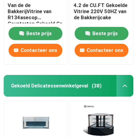
Van de de
4.2 de CU.FT Gekoelde
BakkerijVitrine van
Vitrine 220V 50HZ van
R134asecop
de Bakkerijcake
Countertop Gekoeld Ce
ETL
Beste prijs
Beste prijs
Contacteer ons
Contacteer ons
Gekoeld Delicatessenwinkelgeval
(38)