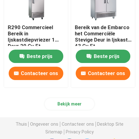
R290 Commercieel
Bereik van de Embarco
Bereik in
het Commerciële
Ijskastdiepvriezer 1
Stevige Deur in Ijskast
Deur 20 Cu.Ft
43 Cu.Ft
Beste prijs
Beste prijs
Contacteer ons
Contacteer ons
Bekijk meer
Thuis
Ongeveer ons
Contacteer ons
Desktop Site
Sitemap
Privacy Policy