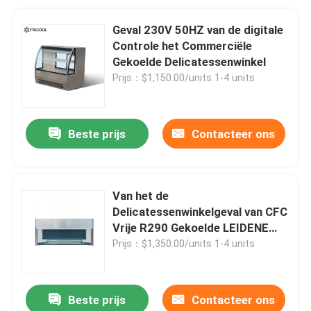
Geval 230V 50HZ van de digitale
Controle het Commerciële
Gekoelde Delicatessenwinkel
Prijs：$1,150.00/units 1-4 units
Beste prijs
Contacteer ons
Van het de
Delicatessenwinkelgeval van CFC
Vrije R290 Gekoelde LEIDENE
van de de Bakkerijshowcase
Prijs：$1,350.00/units 1-4 units
Binnenkant
Beste prijs
Contacteer ons