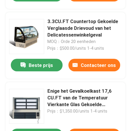
3.3CU.FT Countertop Gekoelde
Verglaasde Drievoud van het
Delicatessenwinkelgeval
MOQ：Orde 20 eenheden
Prijs：$500.00/units 1-4 units
Beste prijs
Contacteer ons
Enige het Gevalkoelkast 17,6
CU.FT van de Temperatuur
Vierkante Glas Gekoelde
Delicatessenwinkel
Prijs：$1,350.00/units 1-4 units