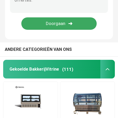
Bevroren Drankautomaat
Gang in Koelers
ANDERE CATEGORIEËN VAN ONS
Gekoelde BakkerijVitrine
(111)