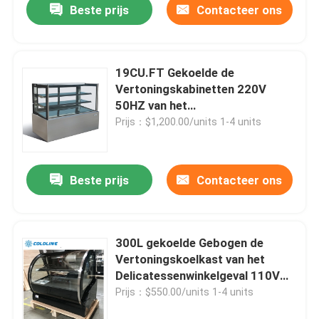
Beste prijs
Contacteer ons
19CU.FT Gekoelde de
Vertoningskabinetten 220V
50HZ van het
Delicatessenwinkelgeval
Prijs：$1,200.00/units 1-4 units
Beste prijs
Contacteer ons
300L gekoelde Gebogen de
Vertoningskoelkast van het
Delicatessenwinkelgeval 110V
60HZ
Prijs：$550.00/units 1-4 units