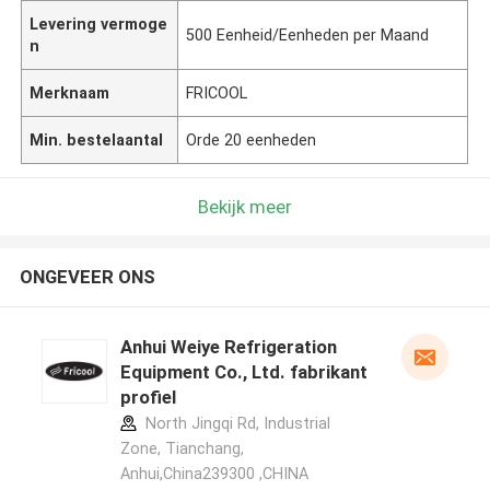
Levering vermoge
500 Eenheid/Eenheden per Maand
n
Merknaam
FRICOOL
Min. bestelaantal
Orde 20 eenheden
Bekijk meer
ONGEVEER ONS
Anhui Weiye Refrigeration
Equipment Co., Ltd. fabrikant
profiel
North Jingqi Rd, Industrial
Zone, Tianchang,
Anhui,China239300 ,CHINA