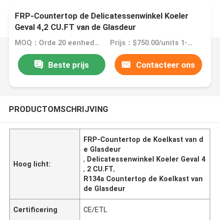
FRP-Countertop de Delicatessenwinkel Koeler
Geval 4,2 CU.FT van de Glasdeur
MOQ：Orde 20 eenheden
Prijs：$750.00/units 1-4 units
Beste prijs
Contacteer ons
PRODUCTOMSCHRIJVING
FRP-Countertop de Koelkast van d
e Glasdeur
,
Delicatessenwinkel Koeler Geval 4
Hoog licht:
,
2 CU.FT
,
R134a Countertop de Koelkast van
de Glasdeur
Certificering
CE/ETL